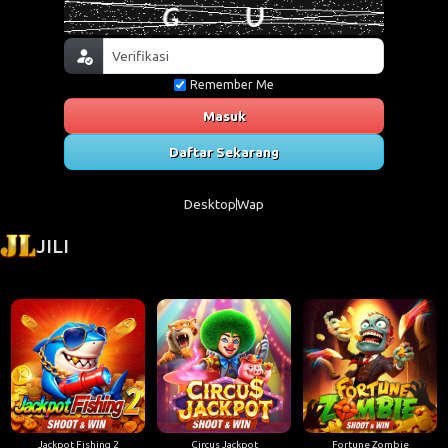
Remember Me
Masuk
Daftar Sekarang
Desktop
Wap
JILI
Jackpot Fishing 2
Circus Jackpot
Fortune Zombie