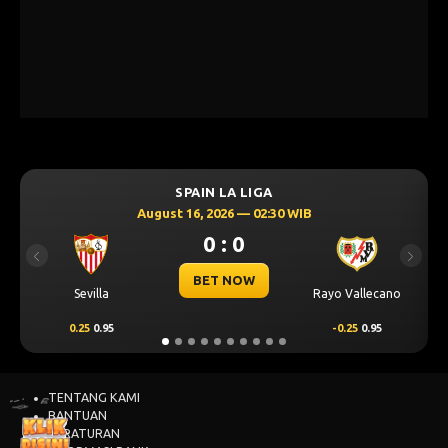
SPAIN LA LIGA
WIB
August 16, 2026 — 00:30 WIB
0 : 0
Previous
Next
BET NOW
Rayo Vallecano
Alaves
-0.25
0.95
0.00
0.62
TENTANG KAMI
BANTUAN
PERATURAN