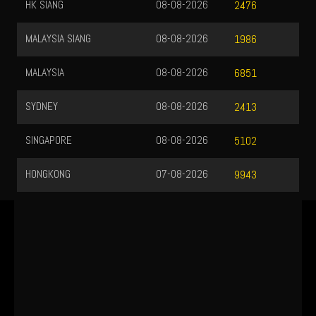
HK SIANG
08-08-2026
2476
MALAYSIA SIANG
08-08-2026
1986
MALAYSIA
08-08-2026
6851
SYDNEY
08-08-2026
2413
SINGAPORE
08-08-2026
5102
HONGKONG
07-08-2026
9943