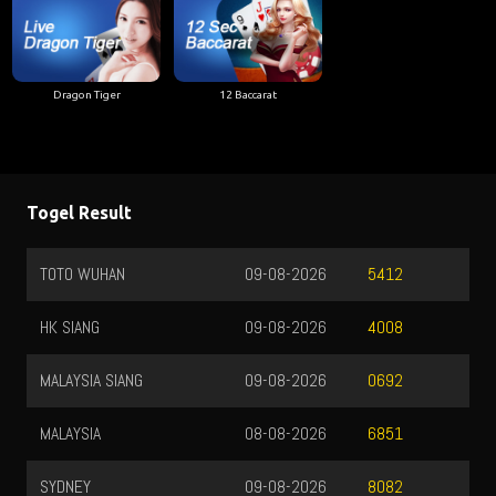
Dragon Tiger
12 Baccarat
Togel Result
TOTO WUHAN
09-08-2026
5412
HK SIANG
09-08-2026
4008
MALAYSIA SIANG
09-08-2026
0692
MALAYSIA
08-08-2026
6851
SYDNEY
09-08-2026
8082