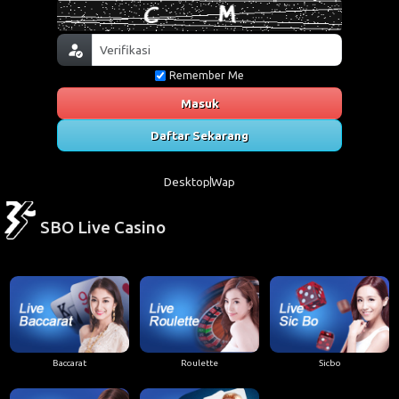
Remember Me
Masuk
Daftar Sekarang
Desktop
Wap
SBO Live Casino
Baccarat
Roulette
Sicbo