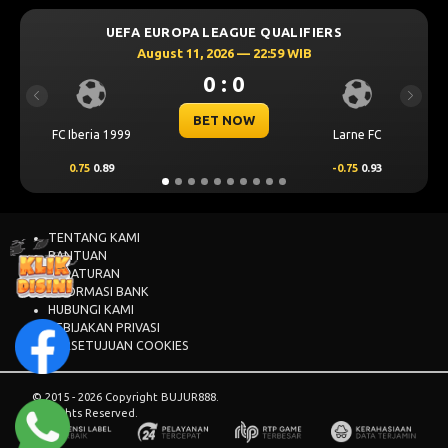
UEFA EUROPA LEAGUE QUALIFIERS
August 11, 2026 — 22:59 WIB
0 : 0
Previous
Next
BET NOW
FC Iberia 1999
Larne FC
0.75
0.89
-0.75
0.93
TENTANG KAMI
BANTUAN
PERATURAN
INFORMASI BANK
HUBUNGI KAMI
KEBIJAKAN PRIVASI
PERSETUJUAN COOKIES
© 2015 - 2026 Copyright BUJUR888.
All Rights Reserved.